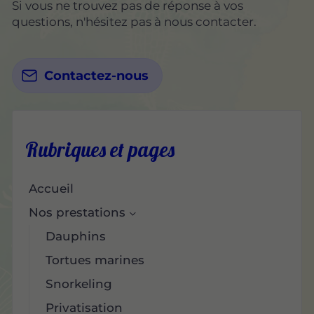
Si vous ne trouvez pas de réponse à vos
questions, n'hésitez pas à nous contacter.
Contactez-nous
Rubriques et pages
Accueil
Nos prestations
Dauphins
Tortues marines
Snorkeling
Privatisation