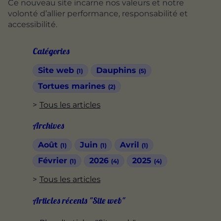
Ce nouveau site incarne nos valeurs et notre
volonté d’allier performance, responsabilité et
accessibilité.
Catégories
Site web
Dauphins
(1)
(5)
Tortues marines
(2)
Tous les articles
Archives
Août
Juin
Avril
(1)
(1)
(1)
Février
2026
2025
(1)
(4)
(4)
Tous les articles
Articles récents "Site web"