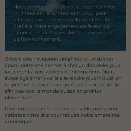
Nous sommes fiers de vous présenter notre
tout nouveau site internet ! Conçu pour
offrir une expérience plus fluide et intuitive,
il reflète notre engagement en faveur de
l’innovation, de l’accessibilité et du respect
de l’environnement.
Grâce à une navigation simplifiée et un design
épuré, notre site permet à chacun d’accéder plus
facilement à nos services et informations. Nous
avons également veillé à le rendre plus inclusif, en
respectant les meilleures pratiques d’accessibilité
afin que tout le monde puisse en profiter
pleinement.
Dans une démarche écoresponsable, nous avons
optimisé notre site pour réduire notre empreinte
numérique.