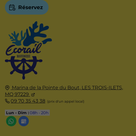
Réservez
Marina de la Pointe du Bout,
LES TROIS-ILETS,
MQ 97229
09 70 35 43 38
Lun - Dim :
08h - 20h