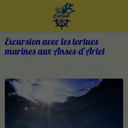
Excursion avec les tortues
marines aux Anses-d'Arlet